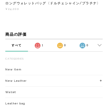
ロングウォレットバッグ〈ドルチェシャイン/プラチナ〉
¥24,200
商品の評価
すべて
1
0
0
CATEGORIES
New Item
New Leather
Wallet
Leather bag