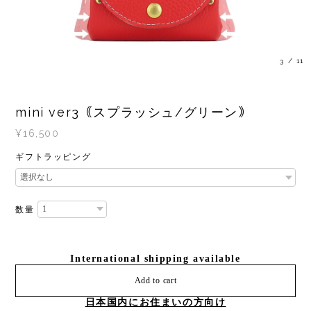
3
/
11
mini ver3｟スプラッシュ/グリーン｠
¥16,500
ギフトラッピング
数量
International shipping available
Add to cart
日本国内にお住まいの方向け