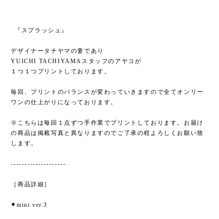
⁡ ⁡『スプラッシュ』
デザイナータチヤマの妻であり
YUICHI TACHIYAMAスタッフのアヤコが
１つ１つプリントしております。
毎回、プリントのバランスが変わっていきますので全てオンリー
ワンの仕上がりになっております。
※こちらは毎回１点ずつ手作業でプリントしております。お届け
の商品は掲載写真と異なりますのでご了承の程よろしくお願い致
します。
--------------------
［商品詳細］
⚫︎mini ver.3