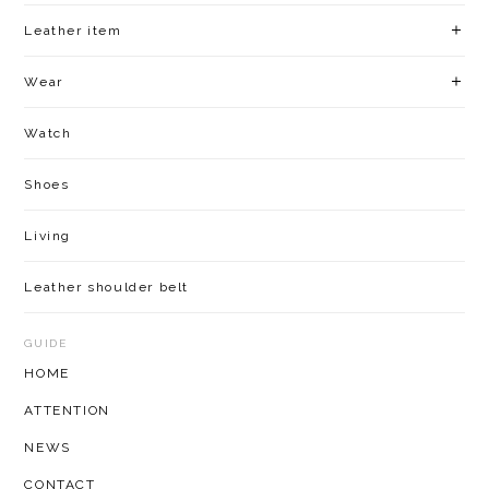
Leather item
Wear
Watch
Shoes
Living
Leather shoulder belt
GUIDE
HOME
ATTENTION
NEWS
CONTACT