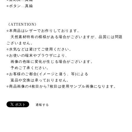
○ボタン…真鍮
《ATTENTION》
○本商品はレザーでお作りしております。
天然素材特有の模様がある場合がございますが、品質には問題
ございません。
○水気などは避けてご使用ください。
○お使いの端末やブラウザにより、
画像の色味に変化が生じる場合がございます。
予めご了承ください。
○お客様のご都合(イメージと違う、等)による
返品や交換は承っておりません。
○商品画像の4枚目から7枚目は使用サンプル画像になります。
通報する