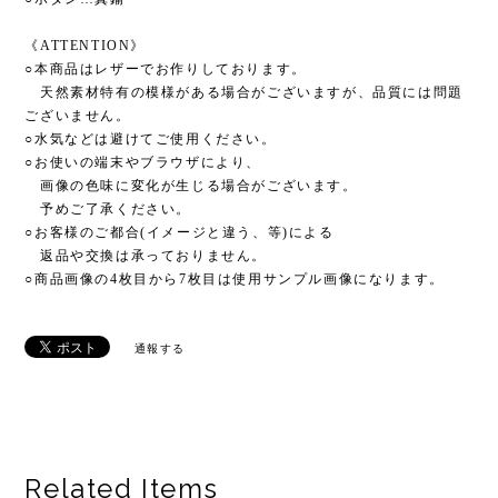
《ATTENTION》
○本商品はレザーでお作りしております。
天然素材特有の模様がある場合がございますが、品質には問題
ございません。
○水気などは避けてご使用ください。
○お使いの端末やブラウザにより、
画像の色味に変化が生じる場合がございます。
予めご了承ください。
○お客様のご都合(イメージと違う、等)による
返品や交換は承っておりません。
○商品画像の4枚目から7枚目は使用サンプル画像になります。
通報する
Related Items