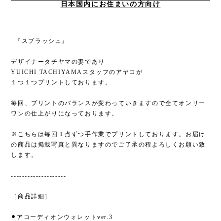
日本国内にお住まいの方向け
⁡ ⁡『スプラッシュ』
デザイナータチヤマの妻であり
YUICHI TACHIYAMAスタッフのアヤコが
１つ１つプリントしております。
毎回、プリントのバランスが変わっていきますので全てオンリー
ワンの仕上がりになっております。
※こちらは毎回１点ずつ手作業でプリントしております。お届け
の商品は掲載写真と異なりますのでご了承の程よろしくお願い致
します。
--------------------
［商品詳細］
⚫︎アコーディオンウォレットver.3