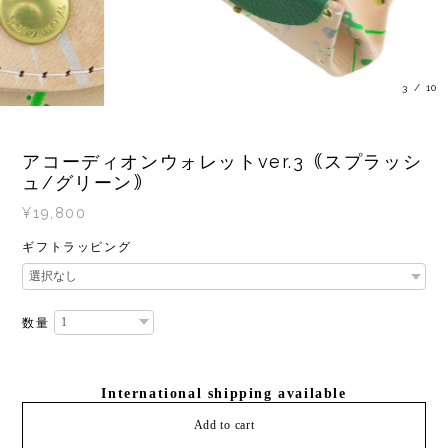
3
/
10
アコーディオンウォレットver.3｟スプラッシ
ュ/グリーン｠
¥19,800
ギフトラッピング
数量
International shipping available
Add to cart