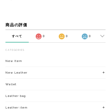
商品の評価
すべて
0
0
0
CATEGORIES
New Item
New Leather
Wallet
Leather bag
Leather item