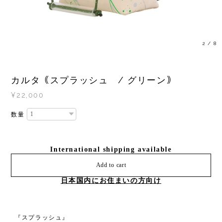
3
/
8
カルタ｟スプラッシュ / グリーン｠
¥22,000
数量
International shipping available
Add to cart
日本国内にお住まいの方向け
⁡ ⁡『スプラッシュ』