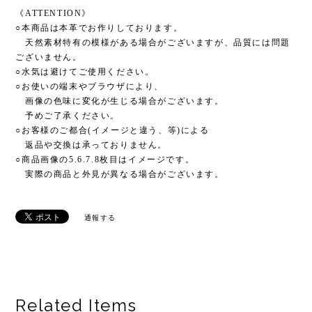
《ATTENTION》
○本商品は本革でお作りしております。
天然素材特有の模様がある場合がございますが、品質には問題
ございません。
○水気は避けてご使用ください。
○お使いの端末やブラウザにより、
画像の色味に変化が生じる場合がございます。
予めご了承ください。
○お客様のご都合(イメージと違う、等)による
返品や交換は承っておりません。
○商品画像の5.6.7.8枚目はイメージです。
実際の商品と外見が異なる場合がございます。
通報する
Related Items