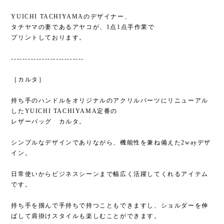
YUICHI TACHIYAMAのデザイナー、
タチヤマの妻であるアヤコが、1点1点手作業で
プリントしております。
--------------------------
［カルタ］
持ち手のハンドルをオリジナルのアクリルパーツにリニューアル
したYUICHI TACHIYAMA定番の
レザーバッグ カルタ。
シンプルなデザインでありながら、機能性を兼ね備えた2wayデザ
イン。
日常使いからビジネスシーンまで幅広く活躍してくれるアイテム
です。
持ち手を掴んで手持ちで持つこともできますし、ショルダーを伸
ばして肩掛けスタイルも楽しむことができます。