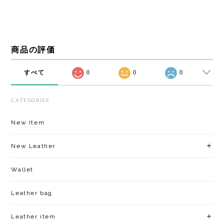
商品の評価
すべて
0
0
0
CATEGORIES
New Item
New Leather
Wallet
Leather bag
Leather item