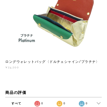
ロングウォレットバッグ〈ドルチェシャイン/プラチナ〉
¥24,200
商品の評価
すべて
0
0
0
CATEGORIES
New Item