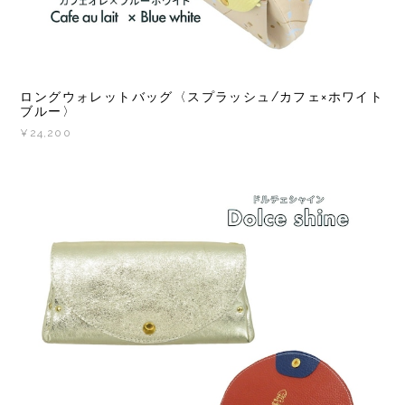
ブルー〉
¥24,200