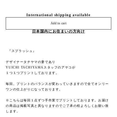
日本国内にお住まいの方向け
⁡ ⁡『スプラッシュ』
デザイナータチヤマの妻であり
YUICHI TACHIYAMAスタッフのアヤコが
１つ１つプリントしております。
毎回、プリントのバランスが変わっていきますので全てオンリー
ワンの仕上がりになっております。
※こちらは毎回１点ずつ手作業でプリントしております。お届け
の商品は掲載写真と異なりますのでご了承の程よろしくお願い致
します。
--------------------------
【手のひらサイズのお財布】
シンプルで上品なレザーを使用したコインケースになります。