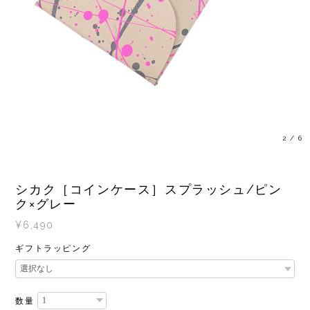
3
/
6
シカク［コインケース］スプラッシュ/ピン
ク×グレー
¥6,490
ギフトラッピング
数量
International shipping available
Add to cart